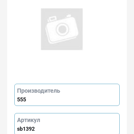
Производитель
555
Артикул
sb1392