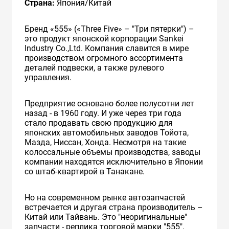
Страна:
Япония/Китай
Бренд «555» («Three Five» – "Три пятерки") –
это продукт японской корпорации Sankei
Industry Co.,Ltd. Компания славится в мире
производством огромного ассортимента
деталей подвески, а также рулевого
управления.
Предприятие основано более полусотни лет
назад - в 1960 году. И уже через три года
стало продавать свою продукцию для
японских автомобильных заводов Тойота,
Мазда, Ниссан, Хонда. Несмотря на такие
колоссальные объемы производства, заводы
компании находятся исключительно в Японии
со штаб-квартирой в Танакане.
Но на современном рынке автозапчастей
встречается и другая страна производитель –
Китай или Тайвань. Это "неоригинальные"
запчасти - реплика торговой марки "555",