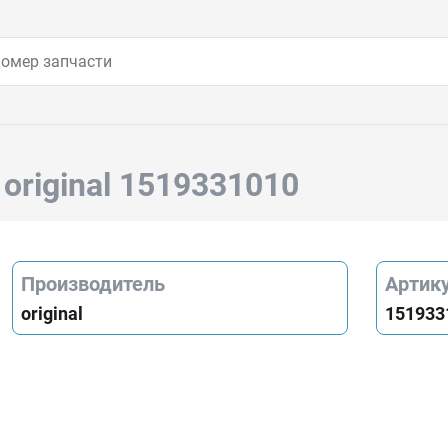
а
original 1519331010
Производитель
Артик
original
151933