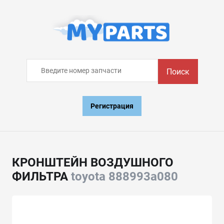
Поиск
Регистрация
КРОНШТЕЙН ВОЗДУШНОГО
ФИЛЬТРА
toyota 888993a080