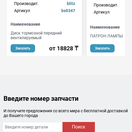
Производит.
blitz
Производит.
Артикул
bs0347
Артикул
Наименование
Наименование
Диск тормозной передний
ПАТРОН ЛАМПЫ
вентилируемый
о
от 18828 ₸
Заказать
Заказать
Введите номер запчасти
И получите предложения со всего мира с бесплатной доставкой
до Вашего города
Поиск