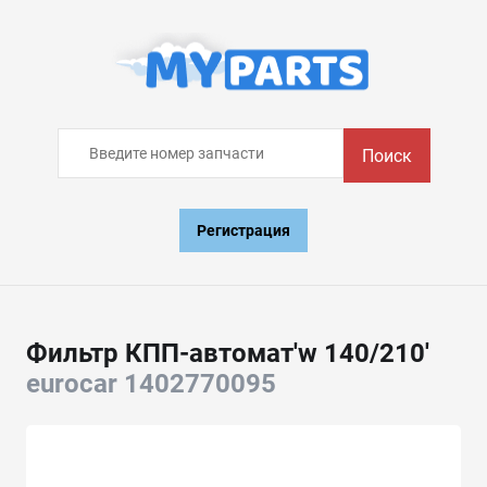
Поиск
Регистрация
Фильтр КПП-автомат'w 140/210'
eurocar 1402770095