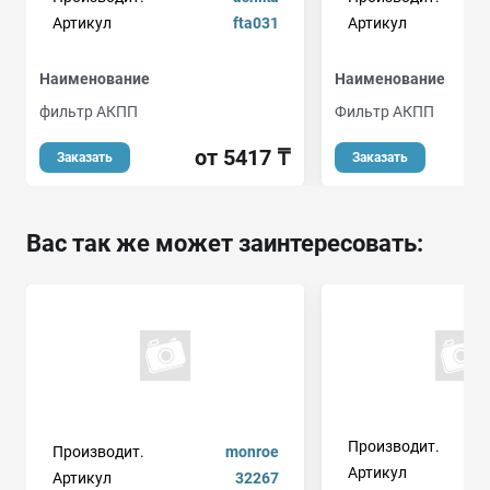
Артикул
fta031
Артикул
Наименование
Наименование
фильтр АКПП
Фильтр АКПП
от 5417 ₸
Заказать
Заказать
Вас так же может заинтересовать:
Производит.
Производит.
monroe
Артикул
Артикул
32267