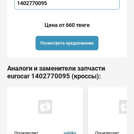
1402770095
Цена от 660 тенге
Посмотреть предложения
Аналоги и заменители запчасти
eurocar 1402770095 (кроссы):
Производит.
ashika
Производит.