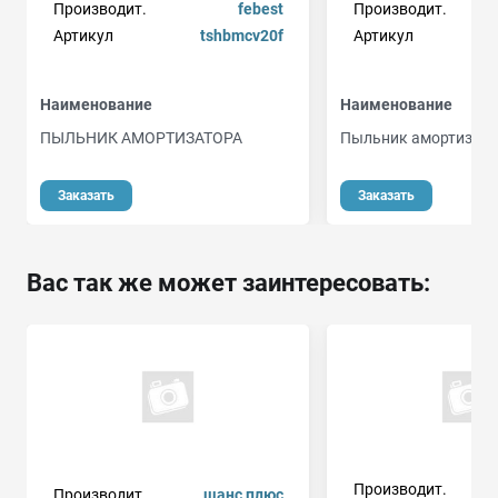
Производит.
febest
Производит.
Артикул
tshbmcv20f
Артикул
Наименование
Наименование
ПЫЛЬНИК АМОРТИЗАТОРА
Пыльник амортизат
Заказать
Заказать
Вас так же может заинтересовать:
Производит.
Производит.
шанс плюс