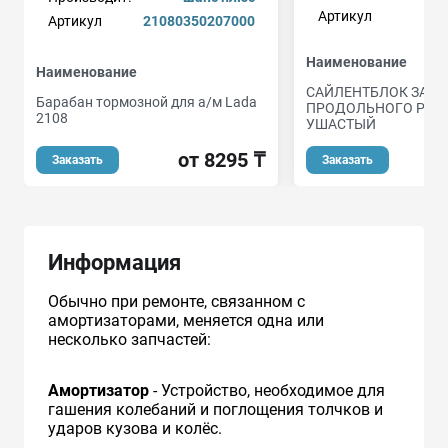
Артикул
Артикул
21080350207000
Наименование
Наименование
САЙЛЕНТБЛОК ЗАД
Барабан тормозной для а/м Lada
ПРОДОЛЬНОГО РЫЧ
2108
УШАСТЫЙ
от 8295 ₸
Заказать
Заказать
Информация
Обычно при ремонте, связанном с
амортизаторами, меняется одна или
несколько запчастей:
Амортизатор
- Устройство, необходимое для
гашения колебаний и поглощения толчков и
ударов кузова и колёс.