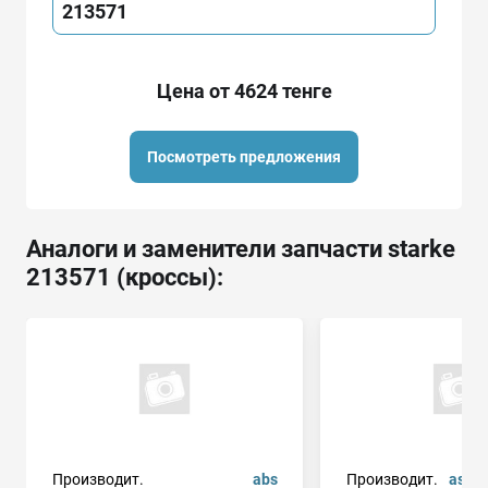
213571
Цена от 4624 тенге
Посмотреть предложения
Аналоги и заменители запчасти starke
213571 (кроссы):
Производит.
abs
Производит.
ashuk